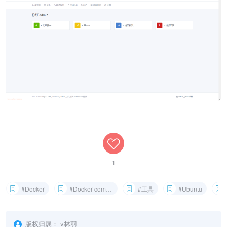
1
#Docker
#Docker-compose
#工具
#Ubuntu
版权归属：
v林羽