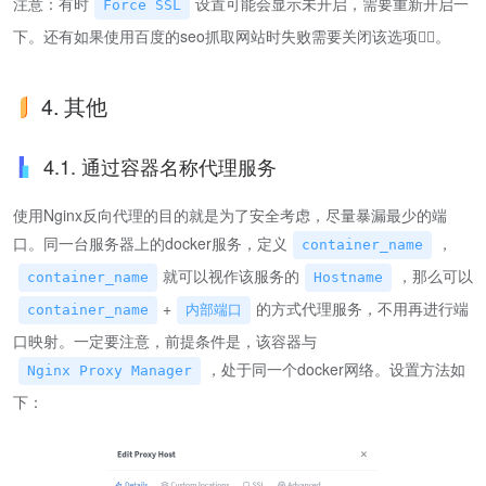
注意：有时
设置可能会显示未开启，需要重新开启一
Force SSL
下。还有如果使用百度的seo抓取网站时失败需要关闭该选项🤷‍♂️。
4. 其他
4.1. 通过容器名称代理服务
使用Nginx反向代理的目的就是为了安全考虑，尽量暴漏最少的端
口。同一台服务器上的docker服务，定义
，
container_name
就可以视作该服务的
，那么可以
container_name
Hostname
+
的方式代理服务，不用再进行端
container_name
内部端口
口映射。一定要注意，前提条件是，该容器与
，处于同一个docker网络。设置方法如
Nginx Proxy Manager
下：