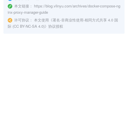
本文链接：
https://blog.vlinyu.com/archives/docker-compose-ng
inx-proxy-manager-guide
许可协议：
本文使用《
署名-非商业性使用-相同方式共享 4.0 国
际 (CC BY-NC-SA 4.0)
》协议授权