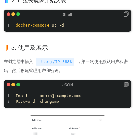
docker-compose
3. 使用及展示
在浏览器中输入
，第一次使用默认用户和密
http://IP:8888
码，然后创建管理用户和密码。
Email
:
    admin@example.com

Password
: