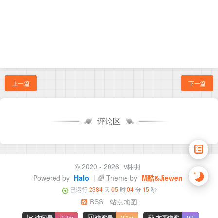
上一篇
下一篇
评论区
© 2020 - 2026
v林羽
Powered by
Halo
| 🌈 Theme by
M酷&Jiewen
已运行
2384
天
05
时
04
分
16
秒
RSS
站点地图
访问量
2.3w
访客量
2.2w
本页访客
92