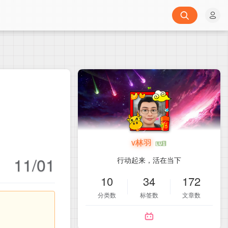
v林羽
11/01
行动起来，活在当下
10
34
172
分类数
标签数
文章数