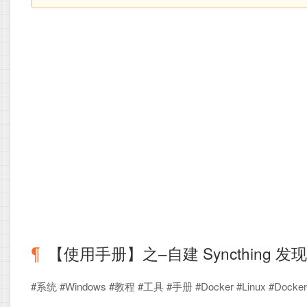
【使用手册】之–自建 Syncthing
#系统 #Windows #教程 #工具 #手册 #Docker #Linux #Docker