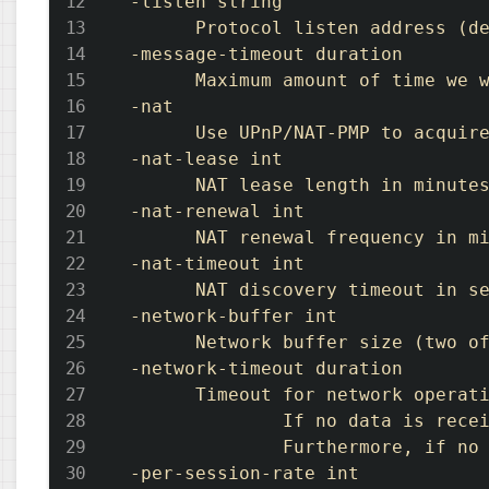
  -listen string

        Protocol listen address (de
  -message-timeout duration

        Maximum amount of time we w
  -nat

        Use UPnP/NAT-PMP to acquire
  -nat-lease int

        NAT lease length in minutes
  -nat-renewal int

        NAT renewal frequency in mi
  -nat-timeout int

        NAT discovery timeout in se
  -network-buffer int

        Network buffer size (two of
  -network-timeout duration

        Timeout for network operati
                If no data is recei
                Furthermore, if no 
  -per-session-rate int
