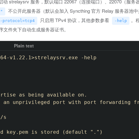
启动 strelaysrv 服务，默认端口 22067（连接端口）、22070（
不公开此服务器（默认会加入 Syncthing 官方 Relay 服务器
""
只启用 TPv4 协议，其他参数参看
。
-protocol=tcp4
-help
序文件夹下自动生成服务器证书。
64-v1.22.1>strelaysrv.exe -help

rtise as being available on.

 an unprivileged port with port forwarding fr
/s

d key.pem is stored (default ".")
