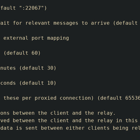
fault ":22067")

ait for relevant messages to arrive (default 
 external port mapping

 (default 60)

nutes (default 30)

conds (default 10)

 these per proxied connection) (default 65536
ons between the client and the relay.

ved between the client and the relay in this 
data is sent between either clients being rel