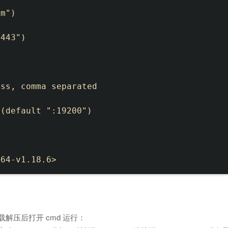
m")

443")

ss, comma separated

(default ":19200")

下载解压后打开 cmd 运行：