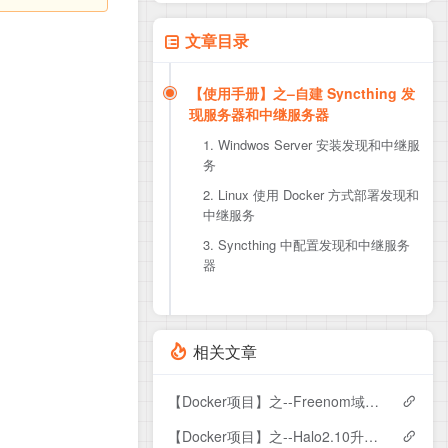
文章目录
【使用手册】之–自建 Syncthing 发
现服务器和中继服务器
1. Windwos Server 安装发现和中继服
务
2. Linux 使用 Docker 方式部署发现和
1.1. 发现服务
中继服务
1.2. 中继服务
3. Syncthing 中配置发现和中继服务
器
相关文章
【Docker项目】之--Freenom域名自动续签复活
【Docker项目】之--Halo2.10升级joe3.0主题广告设置