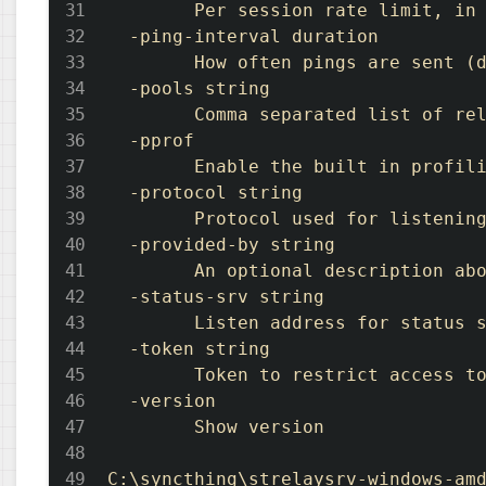
        Per session rate limit, in 
  -ping-interval duration

        How often pings are sent (d
  -pools string

        Comma separated list of rel
  -pprof

        Enable the built in profili
  -protocol string

        Protocol used for listening
  -provided-by string

        An optional description abo
  -status-srv string

        Listen address for status s
  -token string

        Token to restrict access to
  -version

        Show version
