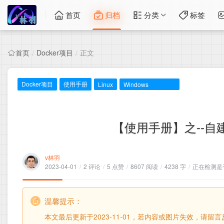
首页
归档
分类
标签
首页
Docker项目
正文
/
/
Docker项目
使用手册
Linux
Windows
【使用手册】之--自建
v林羽
2023-04-01
/
2 评论
/
5 点赞
/
8607 阅读
/
4238 字
/
正在检测是否
温馨提示：
本文最后更新于2023-11-01，若内容或图片失效，请