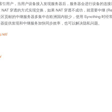
srv)发现和索引用户，当用户设备接入发现服务器后，服务器会进行设备的连
 穿透的方式实现交换，如果 NAT 穿透不成功，就需要中继 (Rela
very)及社区贡献的中继服务器多集中在欧洲国内较少，使用 Syncthing 
务器提供发现和中继服务加快同步效率，也可以解决隐私问题。
.net/
v