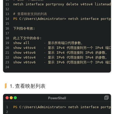
netsh interface portproxy delete v4tov4 listena
# 查看映射支持的列表
PS
 C:\Users\Administrator> netsh interface portpro
下列指令有效:

此上下文中的命令:

show all       
-
 显示所有端口代理参数。

show v4tov4    
-
 显示 IPv4 代理连接到另一个 IPv4 端口
show v4tov6    
-
 显示 IPv4 代理连接到 IPv6 的参数。

show v6tov4    
-
 显示 IPv6 代理连接到 IPv4 的参数。

show v6tov6    
-
 显示 IPv6 代理连接到另一个 IPv6 端口
1. 查看映射列表
PS
 C:\Users\Administrator> netsh interface portpro