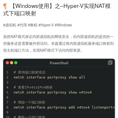
【Windows使用】之–Hyper-V实现NAT模
式下端口映射
#虚拟机 #代理 #教程 #Hyper-V #Windows
虽然NAT模式保证内部虚拟机的网络安全，但内部虚拟机的提供的一
些服务还是需要被外部访问。本篇通过将内部虚拟机服务端口映射到
宿主机端口方法，实现NAT模式下访问内部资源。
# 查询端口映射情况
netsh interface portproxy show all

# 查看IPv4toIPv4映射
netsh interface portproxy show v4tov4

# 增加一个端口映射  
netsh interface portproxy add v4tov4 listenpo
# 删除一个端口映射  