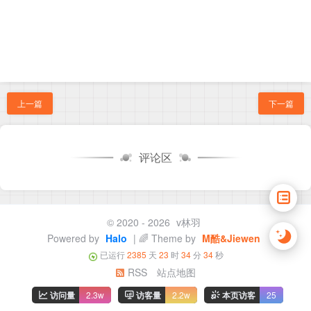
上一篇
下一篇
评论区
© 2020 - 2026
v林羽
Powered by
Halo
| 🌈 Theme by
M酷&Jiewen
已运行
2385
天
23
时
34
分
34
秒
RSS
站点地图
访问量
2.3w
访客量
2.2w
本页访客
25