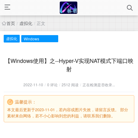
首页
虚拟化
正文
/
/
虚拟化
Windows
【Windows使用】之--Hyper-V实现NAT模式下端口映
射
2022-11-10
/
0 评论
/
2512 阅读
/
正在检测是否收录...
温馨提示：
本文最后更新于2023-11-01，若内容或图片失效，请留言反馈。 部分
素材来自网络，若不小心影响到您的利益，请联系我们删除。