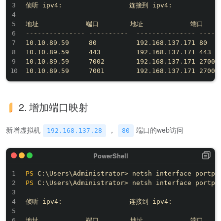
侦听 ipv4:                 连接到 ipv4:

--
-
--
-
--
-
--
-
--
-
--
-
--
-
--
-
-
--
-
--
-
--
-
--
-
--
-
--
-
--
10
.
10
.
89
.
59     80          192
.
168
.
137
.
171 80

10
.
10
.
89
.
59     443         192
.
168
.
137
.
171 443

10
.
10
.
89
.
59     7002        192
.
168
.
137
.
171 27002

10
.
10
.
89
.
59     7001        192
.
168
.
137
.
2. 增加端口映射
新增虚拟机
，
端口的web访问
192.168.137.28
80
PS
 C:\Users\Administrator> netsh interface portpr
PS
 C:\Users\Administrator> netsh interface portpro
侦听 ipv4:                 连接到 ipv4:
