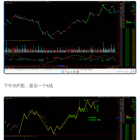
下午30F图，最后一个k线