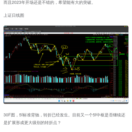
而且2023年开场还是不错的，希望能有大的突破。
上证日线图
30F图，5f标准背驰，转折已经发生。目前又一个5f中枢是否继续还
是扩展形成更大级别的转折点？