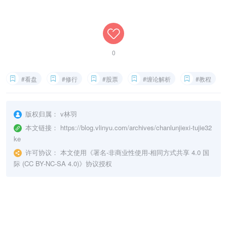
0
#看盘
#修行
#股票
#缠论解析
#教程
版权归属：
v林羽
本文链接：
https://blog.vlinyu.com/archives/chanlunjiexi-tujie32
ke
许可协议：
本文使用《
署名-非商业性使用-相同方式共享 4.0 国
际 (CC BY-NC-SA 4.0)
》协议授权