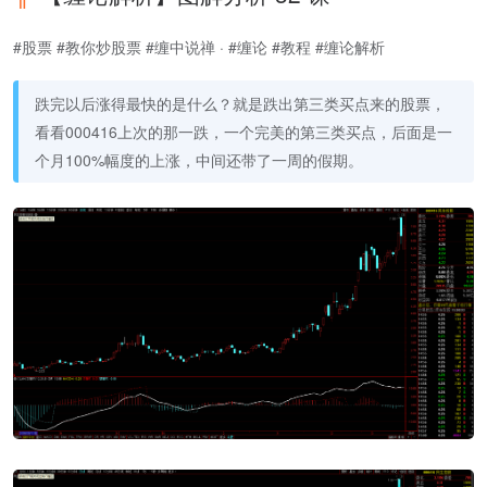
#股票 #教你炒股票 #缠中说禅 · #缠论 #教程 #缠论解析
跌完以后涨得最快的是什么？就是跌出第三类买点来的股票，
看看000416上次的那一跌，一个完美的第三类买点，后面是一
个月100%幅度的上涨，中间还带了一周的假期。